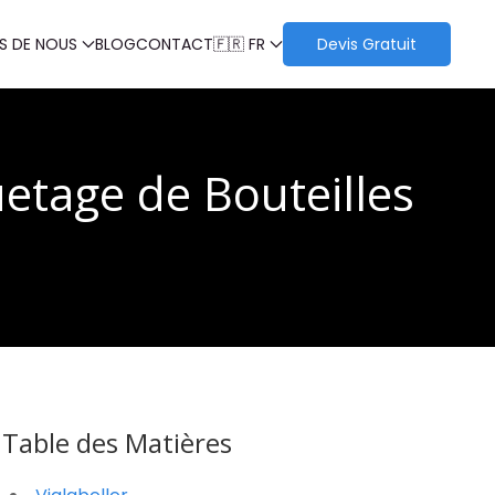
S DE NOUS
BLOG
CONTACT
🇫🇷 FR
Devis Gratuit
etage de Bouteilles
Table des Matières