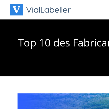
Skip
to
content
Top 10 des Fabrica