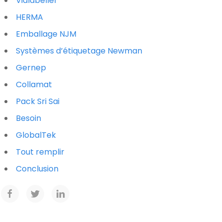
Vialabeller
HERMA
Emballage NJM
Systèmes d’étiquetage Newman
Gernep
Collamat
Pack Sri Sai
Besoin
GlobalTek
Tout remplir
Conclusion