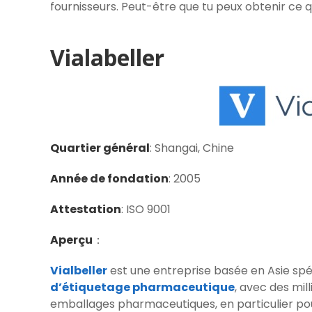
fournisseurs. Peut-être que tu peux obtenir ce q
Vialabeller
Quartier général
: Shangai, Chine
Année de fondation
: 2005
Attestation
: ISO 9001
Aperçu
：
Vialbeller
est une entreprise basée en Asie spéc
d’étiquetage pharmaceutique
, avec des mil
emballages pharmaceutiques, en particulier po