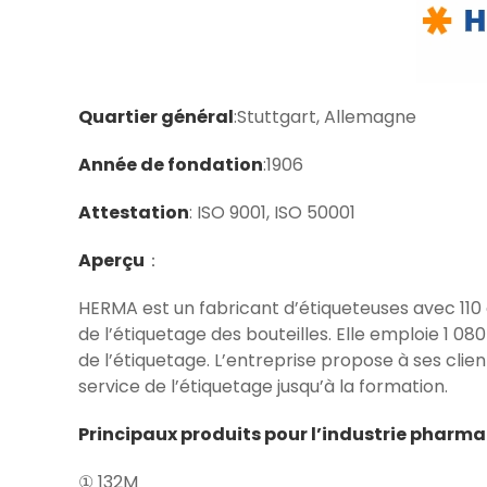
Quartier général
:Stuttgart, Allemagne
Année de fondation
:1906
Attestation
: ISO 9001, ISO 50001
Aperçu
：
HERMA est un fabricant d’étiqueteuses avec 110
de l’étiquetage des bouteilles. Elle emploie 1 0
de l’étiquetage. L’entreprise propose à ses clie
service de l’étiquetage jusqu’à la formation.
Principaux produits pour l’industrie phar
① 132M