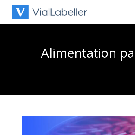
Skip
to
content
Alimentation pa