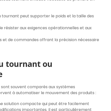
 tournant peut supporter le poids et la taille des
de résister aux exigences opérationnelles et aux
rs et de commandes offrant la précision nécessaire
u tournant ou
e
nt sont souvent comparés aux systèmes
servent à automatiser le mouvement des produits :
ne solution compacte qui peut être facilement
difications importantes. Il est particulièrement