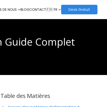
S DE NOUS
BLOG
CONTACT
🇫🇷 FR
Devis Gratuit
Un Guide Complet
Table des Matières