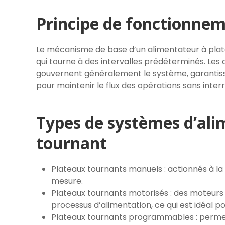
Principe de fonctionne
Le mécanisme de base d’un alimentateur à pla
qui tourne à des intervalles prédéterminés. L
gouvernent généralement le système, garantis
pour maintenir le flux des opérations sans interr
Types de systèmes d’ali
tournant
Plateaux tournants manuels : actionnés à la
mesure.
Plateaux tournants motorisés : des moteurs é
processus d’alimentation, ce qui est idéal p
Plateaux tournants programmables : permet