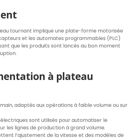
ment
teau tournant implique une plate-forme motorisée
es capteurs et les automates programmables (PLC)
sant que les produits sont lancés au bon moment
uption.
mentation à plateau
 main, adaptés aux opérations à faible volume ou sur
lectriques sont utilisés pour automatiser le
our les lignes de production à grand volume.
tent l’ajustement de la vitesse et des modèles de