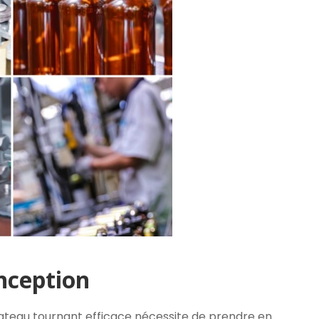
onception
ateau tournant efficace nécessite de prendre en