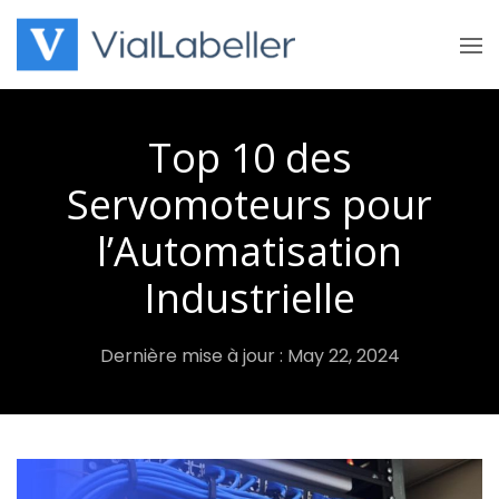
Skip
to
content
Top 10 des
Servomoteurs pour
l’Automatisation
Industrielle
Dernière mise à jour : May 22, 2024