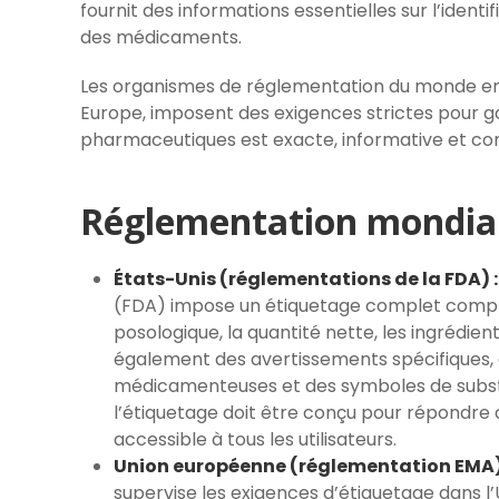
fournit des informations essentielles sur l’identif
des médicaments.
Les organismes de réglementation du monde enti
Europe, imposent des exigences strictes pour ga
pharmaceutiques est exacte, informative et con
Réglementation mondia
États-Unis (réglementations de la FDA) :
(FDA) impose un étiquetage complet comp
posologique, la quantité nette, les ingrédient
également des avertissements spécifiques, d
médicamenteuses et des symboles de substa
l’étiquetage doit être conçu pour répondre aux
accessible à tous les utilisateurs.
Union européenne (réglementation EMA)
supervise les exigences d’étiquetage dans l