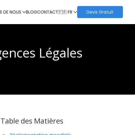
S DE NOUS
BLOG
CONTACT
🇫🇷 FR
Devis Gratuit
gences Légales
Table des Matières