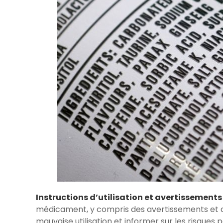
Instructions d’utilisation et avertissements 
médicament, y compris des avertissements et de
mauvaise utilisation et informer sur les risques p