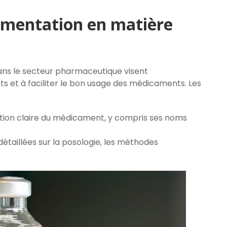
lementation en matière
ans le secteur pharmaceutique visent
ts et à faciliter le bon usage des médicaments. Les
ation claire du médicament, y compris ses noms
détaillées sur la posologie, les méthodes