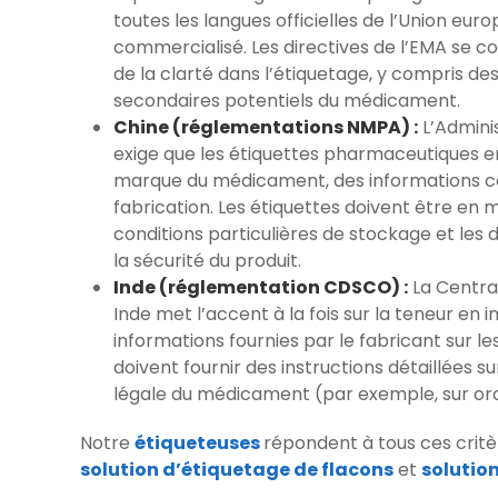
toutes les langues officielles de l’Union e
commercialisé. Les directives de l’EMA se co
de la clarté dans l’étiquetage, y compris des i
secondaires potentiels du médicament.
Chine (réglementations NMPA) :
L’Admini
exige que les étiquettes pharmaceutiques en
marque du médicament, des informations com
fabrication. Les étiquettes doivent être en 
conditions particulières de stockage et les 
la sécurité du produit.
Inde (réglementation CDSCO) :
La Centra
Inde met l’accent à la fois sur la teneur en 
informations fournies par le fabricant sur l
doivent fournir des instructions détaillées su
légale du médicament (par exemple, sur or
Notre
étiqueteuses
répondent à tous ces crit
solution d’étiquetage de flacons
et
solutio