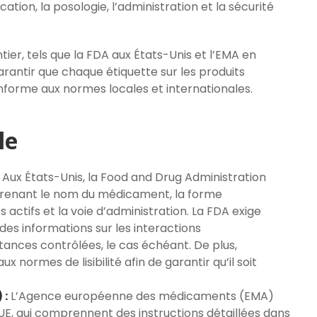
ication, la posologie, l’administration et la sécurité
er, tels que la FDA aux États-Unis et l’EMA en
rantir que chaque étiquette sur les produits
forme aux normes locales et internationales.
le
Aux États-Unis, la Food and Drug Administration
renant le nom du médicament, la forme
s actifs et la voie d’administration. La FDA exige
es informations sur les interactions
nces contrôlées, le cas échéant. De plus,
 normes de lisibilité afin de garantir qu’il soit
 :
L’Agence européenne des médicaments (EMA)
’UE, qui comprennent des instructions détaillées dans