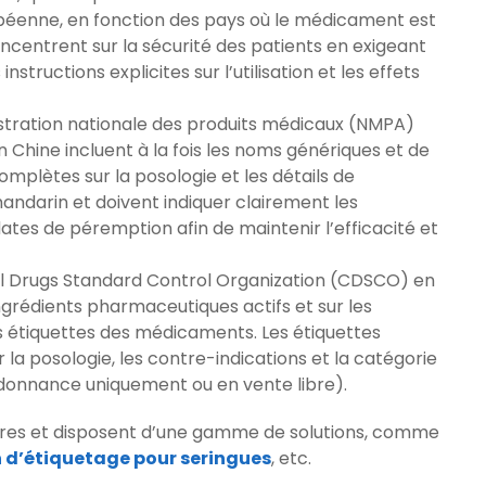
uropéenne, en fonction des pays où le médicament est
ncentrent sur la sécurité des patients en exigeant
nstructions explicites sur l’utilisation et les effets
stration nationale des produits médicaux (NMPA)
 Chine incluent à la fois les noms génériques et de
plètes sur la posologie et les détails de
mandarin et doivent indiquer clairement les
dates de péremption afin de maintenir l’efficacité et
l Drugs Standard Control Organization (CDSCO) en
ingrédients pharmaceutiques actifs et sur les
es étiquettes des médicaments. Les étiquettes
r la posologie, les contre-indications et la catégorie
donnance uniquement ou en vente libre).
ères et disposent d’une gamme de solutions, comme
n d’étiquetage pour seringues
, etc.