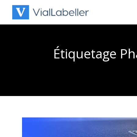
Skip
to
content
Étiquetage Ph