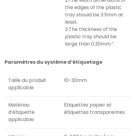
2.The width dimensions of
the edges of the plastic
tray should be 3.5mm at
least.
3.The thickness of the
plastic tray should be
large than 0.30mm.”
Paramètres du système d’étiquetage
Taille du produit
10-30mm
applicable
Matériau
Étiquettes papier et
d’étiquette
étiquettes transparentes
applicable