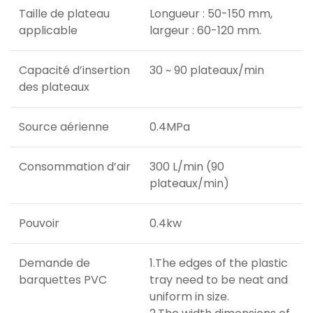
Taille de plateau
Longueur : 50-150 mm,
applicable
largeur : 60-120 mm.
Capacité d’insertion
30 ~ 90 plateaux/min
des plateaux
Source aérienne
0.4MPa
Consommation d’air
300 L/min (90
plateaux/min)
Pouvoir
0.4kw
Demande de
1.The edges of the plastic
barquettes PVC
tray need to be neat and
uniform in size.