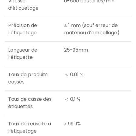
Vitesse
0-500 bouteilles/min
d’étiquetage
Précision de
± 1 mm (sauf erreur de
l’étiquetage
matériau d’emballage)
Longueur de
25-95mm
l’étiquette
Taux de produits
＜ 0.01 %
cassés
Taux de casse des
＜ 0.1 %
étiquettes
Taux de réussite à
> 99.9%
l’étiquetage