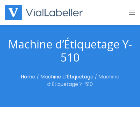
Skip
to
content
Machine d’Étiquetage Y-
510
Home
/
Machine d’Étiquetage
/
Machine
d’Étiquetage Y-510