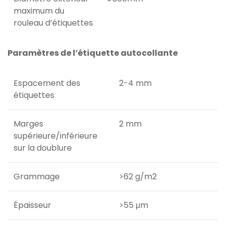
maximum du
rouleau d’étiquettes
Paramètres de l’étiquette autocollante
Espacement des
2-4 mm
étiquettes
Marges
2 mm
supérieure/inférieure
sur la doublure
Grammage
>62 g/m2
Épaisseur
>55 μm