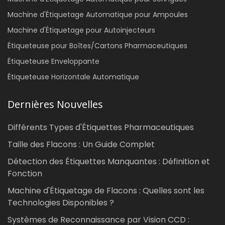
Machine d'Étiquetage Automatique pour Ampoules
Machine d'Étiquetage pour Autoinjecteurs
Étiqueteuse pour Boîtes/Cartons Pharmaceutiques
Étiqueteuse Enveloppante
Étiqueteuse Horizontale Automatique
Dernières Nouvelles
Différents Types d'Étiquettes Pharmaceutiques
Taille des Flacons : Un Guide Complet
Détection des Étiquettes Manquantes : Définition et
Fonction
Machine d'Étiquetage de Flacons : Quelles sont les
Technologies Disponibles ?
Systèmes de Reconnaissance par Vision CCD :