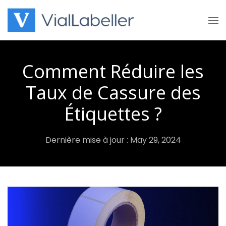
Skip
to
content
Comment Réduire les
Taux de Cassure des
Étiquettes ?
Dernière mise à jour : May 29, 2024